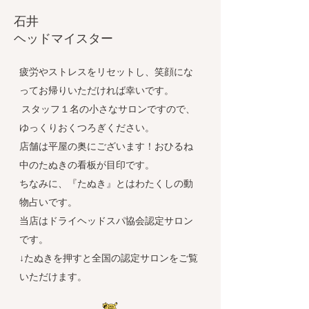
石井
​ヘッドマイスター
疲労やストレスをリセットし、笑顔にな
ってお帰りいただければ幸いです。
スタッフ１名の小さなサロンですので、
ゆっくりおくつろぎください。
店舗は平屋の奥にございます！おひるね
中のたぬきの看板が目印です。
ちなみに、『たぬき』とはわたくしの動
物占いです。
当店はドライヘッドスパ協会認定サロン
です。
​​↓たぬきを押すと全国の認定サロンをご覧
いただけます。