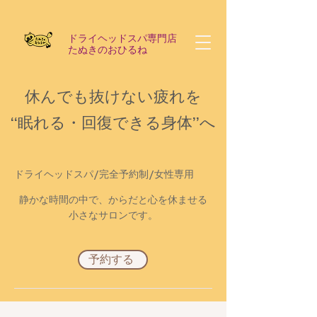
​ドライヘッドスパ専門店
たぬきのおひるね
休んでも抜けない疲れを
​“眠れる・回復できる身体”へ
​ドライヘッドスパ/完全予約制/女性専用
静かな時間の中で、からだと心を休ませる
小さなサロンです。
予約する