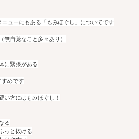
メニューにもある「もみほぐし」についてです
（無自覚なこと多々あり）
体に緊張がある
すすめです
硬い方にはもみほぐし！
なる
ふっと抜ける