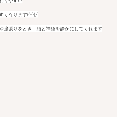
わりやすい
くなります(^^)/
や強張りをとき、頭と神経を静かにしてくれます