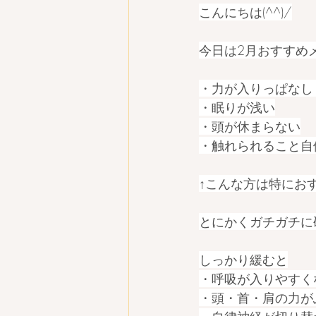
こんにちは(^^)/
今日は2月おすすめ
・力が入りっぱなし
・眠りが浅い
・頭が休まらない
・触れられること自
↑こんな方は特にお
とにかくガチガチに
しっかり緩むと
・呼吸が入りやすく
・頭・首・肩の力が