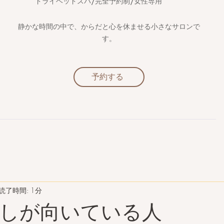
​ドライヘッドスパ/完全予約制/女性専用
静かな時間の中で、からだと心を休ませる小さなサロンで
す。
予約する
読了時間: 1分
しが向いている人