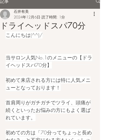
記事
石井有美
2024年12月6日
読了時間: 1分
ドライヘッドスパ70分
こんにちは(^^)/
当サロン人気No.1のメニューの【ドラ
イヘッドスパ70分】
初めて来店される方には特に人気メニ
ューとなっております！
首肩周りがガチガチでツライ、頭痛が
続くといったお悩みの方にもよく選ば
れています。
初めての方は「70分ってちょっと長め