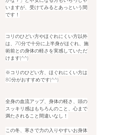
かな？」と不安になる方もいらっしゃ
いますが、受けてみるとあっという間
です！
コリのひどい方やほぐれにくい方以外
は、70分で十分に上半身がほぐれ、施
術前との身体の軽さを実感していただ
けます(^^)
※コリのひどい方、ほぐれにくい方は
80分がおすすめです(^^)
全身の血流アップ、身体の軽さ、頭の
スッキリ感はもちろんのこと、心まで
満たされること間違いなし！
この冬、寒さで力の入りやすいお身体