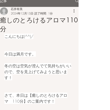
記事
石井有美
2024年12月15日
読了時間: 1分
癒しのとろけるアロマ110
分
こんにちは(^^)/
今日は満月です。
冬の空は空気が澄んでて気持ちがいい
ので、空を見上げてみようと思いま
す！
さて、本日は【癒しのとろけるアロ
マ　110分】のご案内です！