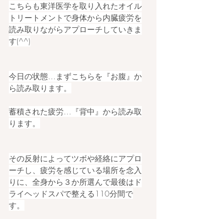
こちらも東洋医学を取り入れたオイル
トリートメントで身体から内臓疲労を
読み取りながらアプローチしていきま
す(^^)
今日の状態…まずこちらを『お腹』か
ら読み取ります。
蓄積された疲労…『背中』から読み取
ります。
その反射によってツボや経絡にアプロ
ーチし、疲労を感じている場所を念入
りに、全身から３か所選んで最後はド
ライヘッドスパで整える110分間で
す。