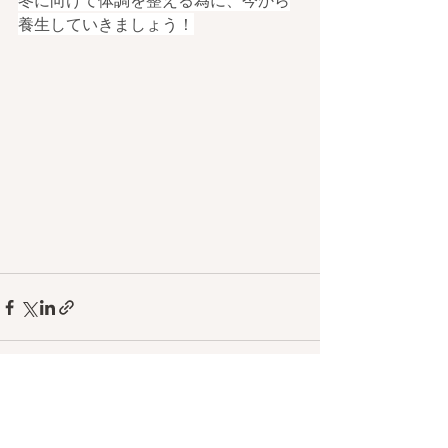
冬に向けて体調を整える為に、今から
養生していきましょう！
最新記事
すべて表示