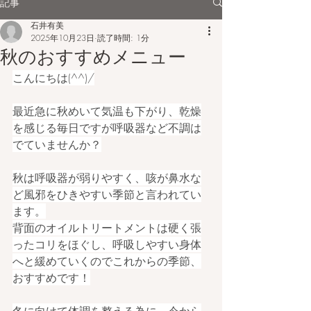
記事
石井有美
2025年10月23日
読了時間: 1分
秋のおすすめメニュー
こんにちは(^^)/
最近急に秋めいて気温も下がり、乾燥
を感じる毎日ですが呼吸器など不調は
でていませんか？
秋は呼吸器が弱りやすく、咳が鼻水な
ど風邪をひきやすい季節と言われてい
ます。
背面のオイルトリートメントは硬く張
ったコリをほぐし、呼吸しやすい身体
へと緩めていくのでこれからの季節、
おすすめです！