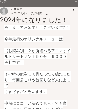
記事
石井有美
2024年1月5日
読了時間: 1分
2024年になりました！
あけましておめでとうございます(^^)
今年最初のオリジナルメニューは
【お悩み別！２か所選べるアロマオイ
ルトリートメント９０分　９０００
円】です！
その時の疲労って脚だったり腕だった
り、毎回肩こりや首回りなど人によっ
て
さまざまだと思います。
事前にココ！と決めてもらっても良