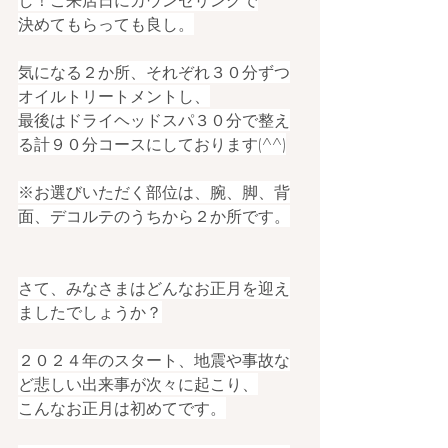
し！ご来店日にカウンセリングで
決めてもらっても良し。
気になる２か所、それぞれ３０分ずつ
オイルトリートメントし、
最後はドライヘッドスパ３０分で整え
る計９０分コースにしております(^^)
※お選びいただく部位は、腕、脚、背
面、デコルテのうちから２か所です。
さて、みなさまはどんなお正月を迎え
ましたでしょうか？
２０２４年のスタート、地震や事故な
ど悲しい出来事が次々に起こり、
こんなお正月は初めてです。