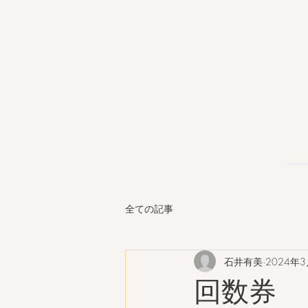
全ての記事
石井有美
2024年
回数券