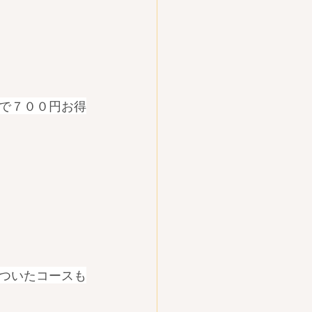
で７００円お得
ついたコースも