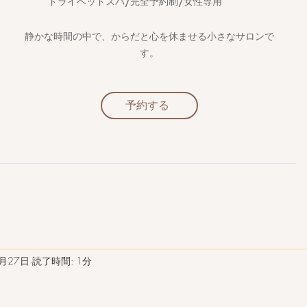
​ドライヘッドスパ/完全予約制/女性専用
静かな時間の中で、からだと心を休ませる小さなサロンで
す。
予約する
3月27日
読了時間: 1分