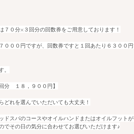
は７０分×３回分の回数券をご用意しております！
７０００円ですが、回数券ですと１回あたり６３００円
す。
回分　１８，９００円】
らどれを選んでいただいても大丈夫！
ッドスパのコースやオイルハンドまたはオイルフットが
のでその日の気分に合わせてお選びいただけます♪