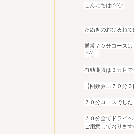
こんにちは(^^)/
たぬきのおひるねで
通常７０分コースは
(^^)！
有効期限は３カ月で
【回数券…７０分３
７０分コースでした
７０分全てドライヘ
ご用意しております