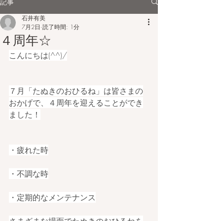
記事
石井有美
7月2日
読了時間: 1分
４周年☆
こんにちは(^^)/
７月「たぬきのおひるね」は皆さまの
おかげで、４周年を迎えることができ
ました！
・疲れた時
・不調な時
・定期的なメンテナンス