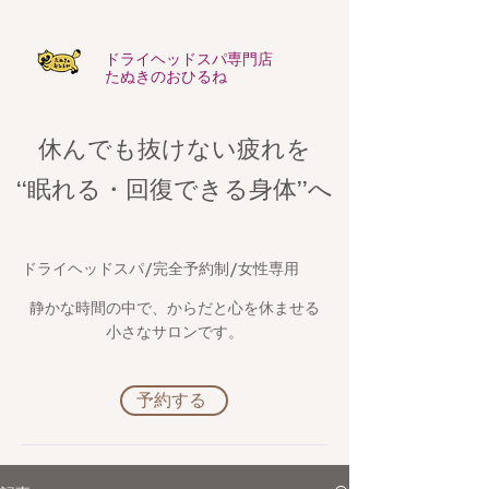
​ドライヘッドスパ専門店
たぬきのおひるね
休んでも抜けない疲れを
​“眠れる・回復できる身体”へ
​ドライヘッドスパ/完全予約制/女性専用
静かな時間の中で、からだと心を休ませる
小さなサロンです。
予約する